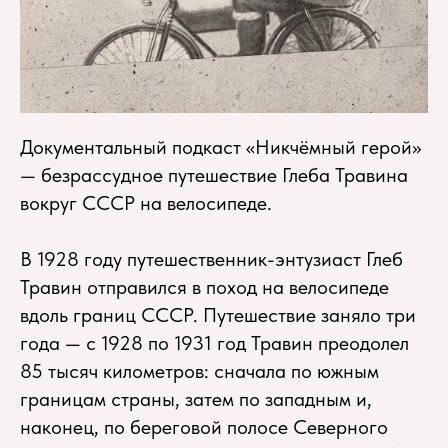
Документальный подкаст «Никчёмный герой»
— безрассудное путешествие Глеба Травина
вокруг СССР на велосипеде.
В 1928 году путешественник-энтузиаст Глеб
Травин отправился в поход на велосипеде
вдоль границ СССР. Путешествие заняло три
года — с 1928 по 1931 год Травин преодолел
85 тысяч километров: сначала по южным
границам страны, затем по западным и,
наконец, по береговой полосе Северного